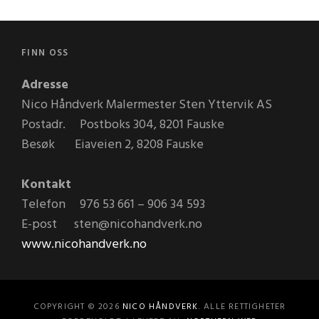
FINN OSS
Adresse
Nico Håndverk Malermester Sten Yttervik AS
Postadr. Postboks 304, 8201 Fauske
Besøk Eiaveien 2, 8208 Fauske
Kontakt
Telefon 976 53 661 – 906 34 593
E-post sten@nicohandverk.no
www.nicohandverk.no
COPYRIGHT © 2026
NICO HÅNDVERK
. ALLE RETTIGHETER