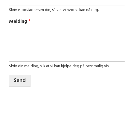
Skriv e-postadressen din, så vet vi hvor vi kan nå deg.
Melding
*
Skriv din melding, slik at vi kan hjelpe deg på best mulig vis.
Send