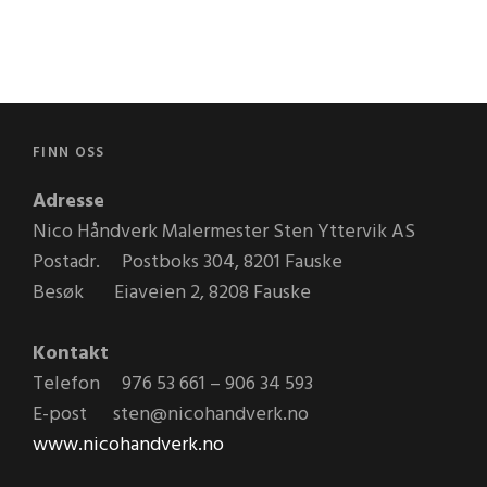
FINN OSS
Adresse
Nico Håndverk Malermester Sten Yttervik AS
Postadr. Postboks 304, 8201 Fauske
Besøk Eiaveien 2, 8208 Fauske
Kontakt
Telefon 976 53 661 – 906 34 593
E-post sten@nicohandverk.no
www.nicohandverk.no