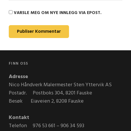
VARSLE MEG OM NYE INNLEGG VIA EPOST.
FINN OSS
Adresse
Nico Håndverk Malermester Sten Yttervik AS
Postadr. Postboks 304, 8201 Fauske
Besøk Eiaveien 2, 8208 Fauske
Kontakt
Telefon 976 53 661 – 906 34 593