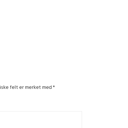
iske felt er merket med
*