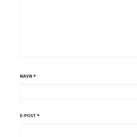
NAVN
*
E-POST
*