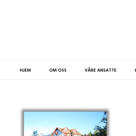
Skip
to
content
Nico Håndverk
HJEM
OM OSS
VÅRE ANSATTE