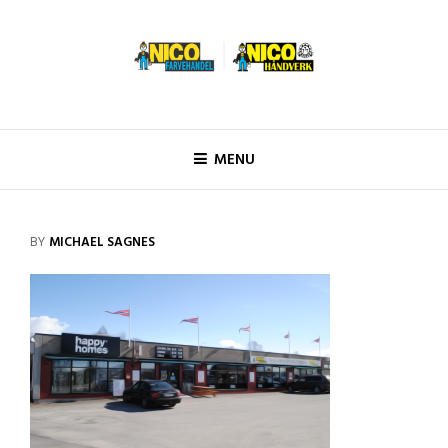
Skip
to
content
Nico Håndverk
MENU
BY
MICHAEL SAGNES