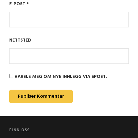
E-POST
*
NETTSTED
VARSLE MEG OM NYE INNLEGG VIA EPOST.
FINN OSS