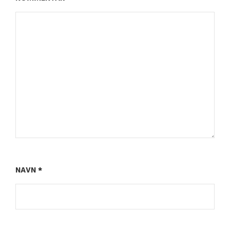
NAVN
*